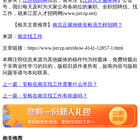
更多关于
江苏招聘网
信息，请关注【
江苏人才服务网
】公众
号，我们每天及时为大家公布各岗位的兼职、全职招聘信。找
工作，就来江苏人才招聘网(www.jsrczp.net)
【相关文章推荐】
南京正规地铁安检员怎样招聘？
来源：
南京找工作
文章链接：
https://www.jsrczp.net/show-4141-12857-1.html
本网注明信息来源为其他媒体的稿件均为转载体，免费转载出
于非商业性学习的目的，版权归原作者所有，如有内容与版权
问题等请与本站联系。
上一篇：安检在南京找工作需要什么学历？
上一篇：安检在南京找工作有前途吗？
相关推荐