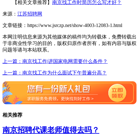
【相关文章推荐】
南京找工作时简历怎么写才好？
来源：
江苏招聘网
文章链接：
https://www.jsrczp.net/show-4003-12083-1.html
本网注明信息来源为其他媒体的稿件均为转载体，免费转载出
于非商业性学习的目的，版权归原作者所有，如有内容与版权
问题等请与本站联系。
上一篇：南京找工作|进国家电网需要什么条件？
上一篇：南京找工作为什么面试下午普遍分高？
相关推荐
南京招聘代课老师值得去吗？