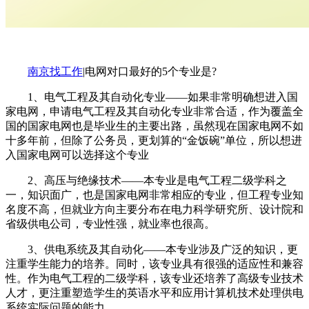
南京找工作
|电网对口最好的5个专业是?
1、电气工程及其自动化专业——如果非常明确想进入国
家电网，申请电气工程及其自动化专业非常合适，作为覆盖全
国的国家电网也是毕业生的主要出路，虽然现在国家电网不如
十多年前，但除了公务员，更划算的“金饭碗”单位，所以想进
入国家电网可以选择这个专业
2、高压与绝缘技术——本专业是电气工程二级学科之
一，知识面广，也是国家电网非常相应的专业，但工程专业知
名度不高，但就业方向主要分布在电力科学研究所、设计院和
省级供电公司，专业性强，就业率也很高。
3、供电系统及其自动化——本专业涉及广泛的知识，更
注重学生能力的培养。同时，该专业具有很强的适应性和兼容
性。作为电气工程的二级学科，该专业还培养了高级专业技术
人才，更注重塑造学生的英语水平和应用计算机技术处理供电
系统实际问题的能力。