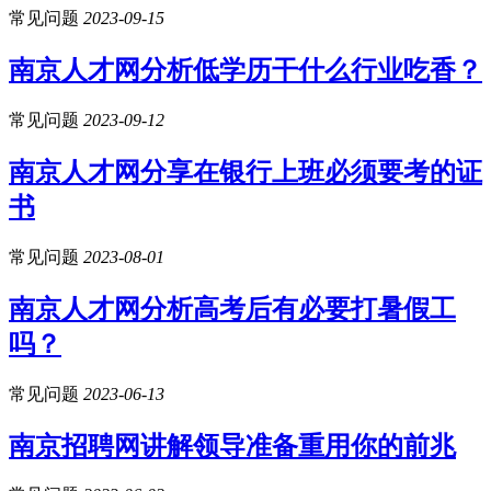
常见问题
2023-09-15
南京人才网分析低学历干什么行业吃香？
常见问题
2023-09-12
南京人才网分享在银行上班必须要考的证
书
常见问题
2023-08-01
南京人才网分析高考后有必要打暑假工
吗？
常见问题
2023-06-13
南京招聘网讲解领导准备重用你的前兆