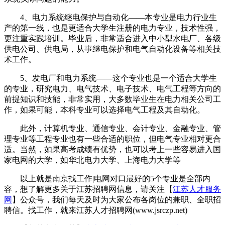
4、电力系统继电保护与自动化——本专业是电力行业生
产的第一线，也是更适合大学生注册的电力专业，技术性强，
更注重实践培训。毕业后，非常适合进入中小型水电厂、各级
供电公司、供电局，从事继电保护和电气自动化设备等相关技
术工作。
5、发电厂和电力系统——这个专业也是一个适合大学生
的专业，研究电力、电气技术、电子技术、电气工程等方向的
前提知识和技能，非常实用，大多数毕业生在电力相关公司工
作，如果可能，本科专业可以选择电气工程及其自动化。
此外，计算机专业、通信专业、会计专业、金融专业、管
理专业等工程专业也有一些合适的职位，但电气专业相对更合
适。当然，如果高考成绩有优势，也可以考上一些容易进入国
家电网的大学，如华北电力大学、上海电力大学等
以上就是南京找工作|电网对口最好的5个专业是全部内
容，想了解更多关于江苏招聘网信息，请关注【
江苏人才服务
网
】公众号，我们每天及时为大家公布各岗位的兼职、全职招
聘信。找工作，就来江苏人才招聘网(www.jsrczp.net)