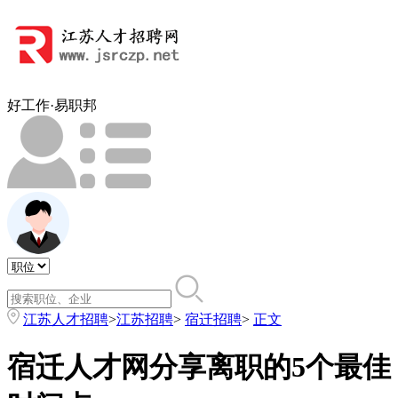
好工作·易职邦
江苏人才招聘
>
江苏招聘
>
宿迁招聘
>
正文
宿迁人才网分享离职的5个最佳