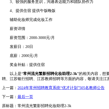
3、较强的服务意识，沟通表达能力和团队协作力
4、提供住宿 提供午饭晚饭
辅助化妆师完成化妆工作
薪资详情
薪资范围：2000-3000元/月
发薪日：20日
底薪：2000元/月
奖金补贴：提供住宿
以上是“
常州流光繁影招聘化妆助理2-3k
”的相关内容，想要
聘、江苏银行招聘、江苏教师招聘等方面的内容，敬请关注江苏人才网(ww
上一篇：
2024年常州招聘教育系统“优才计划”505名教师公告
下一篇：
最后一页
原标题：
常州流光繁影招聘化妆助理2-3k