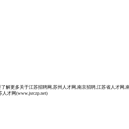
了解更多关于江苏招聘网,苏州人才网,南京招聘,江苏省人才网,南
w.jsrczp.net)