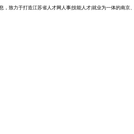
息，致力于打造江苏省人才网人事|技能人才|就业为一体的南京