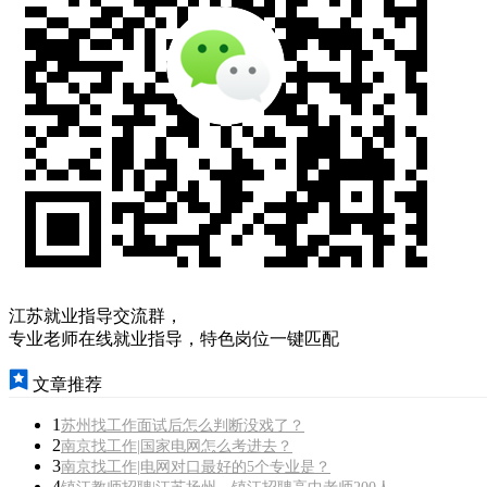
江苏就业指导交流群，
专业老师在线就业指导，特色岗位一键匹配
文章推荐
1
苏州找工作面试后怎么判断没戏了？
2
南京找工作|国家电网怎么考进去？
3
南京找工作|电网对口最好的5个专业是？
4