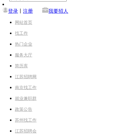
登录
丨
注册
我要招人
网站首页
找工作
热门企业
服务大厅
简历库
江苏招聘网
南京找工作
就业兼职群
政策公告
苏州找工作
江苏招聘会