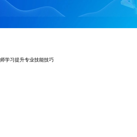
师学习提升专业技能技巧