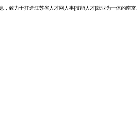
息，致力于打造江苏省人才网人事|技能人才|就业为一体的南京