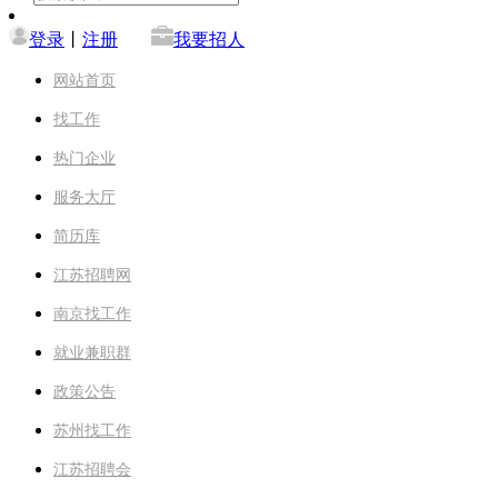
登录
丨
注册
我要招人
网站首页
找工作
热门企业
服务大厅
简历库
江苏招聘网
南京找工作
就业兼职群
政策公告
苏州找工作
江苏招聘会