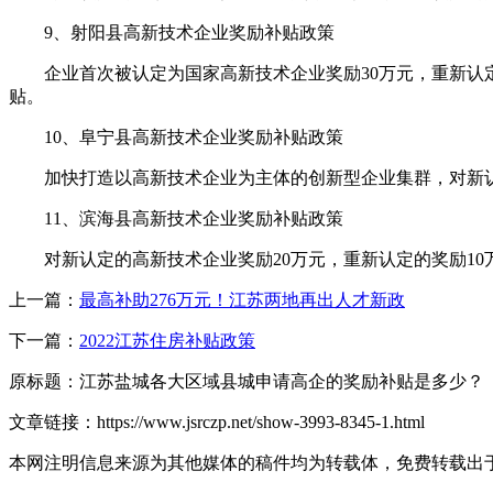
9、射阳县高新技术企业奖励补贴政策
企业首次被认定为国家高新技术企业奖励30万元，重新认定奖
贴。
10、阜宁县高新技术企业奖励补贴政策
加快打造以高新技术企业为主体的创新型企业集群，对新认定
11、滨海县高新技术企业奖励补贴政策
对新认定的高新技术企业奖励20万元，重新认定的奖励10
上一篇：
最高补助276万元！江苏两地再出人才新政
下一篇：
2022江苏住房补贴政策
原标题：
江苏盐城各大区域县城申请高企的奖励补贴是多少？
文章链接：
https://www.jsrczp.net/show-3993-8345-1.html
本网注明信息来源为其他媒体的稿件均为转载体，免费转载出