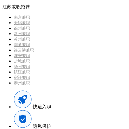
江苏兼职招聘
南京兼职
无锡兼职
徐州兼职
常州兼职
苏州兼职
南通兼职
连云港兼职
淮安兼职
盐城兼职
扬州兼职
镇江兼职
宿迁兼职
泰州兼职
快速入职
隐私保护