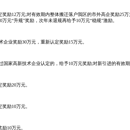
励12万元;对有效期内整体搬迁落户我区的市外高企奖励25万
万元“升规”奖励，次年未退规再给予10万元“稳规”激励。
企业奖励30万元，重新认定奖励15万元。
国家高新技术企业认定的，给予10万元奖励;对新引进的有效
奖励20万元。
奖励10万元。
励10万元。