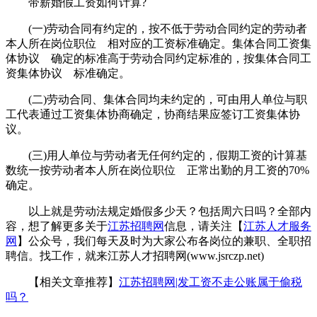
带薪婚假工资如何计算?
(一)劳动合同有约定的，按不低于劳动合同约定的劳动者
本人所在岗位职位 相对应的工资标准确定。集体合同工资集
体协议 确定的标准高于劳动合同约定标准的，按集体合同工
资集体协议 标准确定。
(二)劳动合同、集体合同均未约定的，可由用人单位与职
工代表通过工资集体协商确定，协商结果应签订工资集体协
议。
(三)用人单位与劳动者无任何约定的，假期工资的计算基
数统一按劳动者本人所在岗位职位 正常出勤的月工资的70%
确定。
以上就是劳动法规定婚假多少天？包括周六日吗？全部内
容，想了解更多关于
江苏招聘网
信息，请关注【
江苏人才服务
网
】公众号，我们每天及时为大家公布各岗位的兼职、全职招
聘信。找工作，就来江苏人才招聘网(www.jsrczp.net)
【相关文章推荐】
江苏招聘网|发工资不走公账属于偷税
吗？