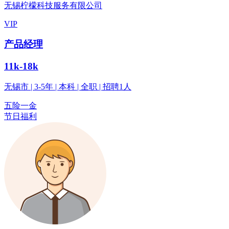
无锡柠檬科技服务有限公司
VIP
产品经理
11k-18k
无锡市 | 3-5年 | 本科 | 全职 | 招聘1人
五险一金
节日福利