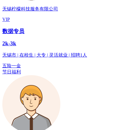
无锡柠檬科技服务有限公司
VIP
数据专员
2k-3k
无锡市 | 在校生 | 大专 | 灵活就业 | 招聘1人
五险一金
节日福利