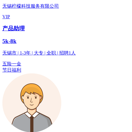
无锡柠檬科技服务有限公司
VIP
产品助理
5k-8k
无锡市 | 1-3年 | 大专 | 全职 | 招聘1人
五险一金
节日福利