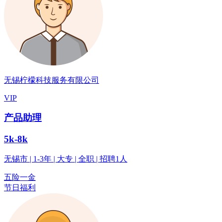
无锡柠檬科技服务有限公司
VIP
产品助理
5k-8k
无锡市 | 1-3年 | 大专 | 全职 | 招聘1人
五险一金
节日福利