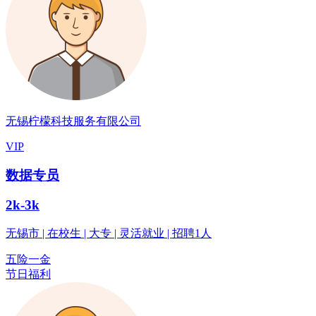
无锡柠檬科技服务有限公司
VIP
数据专员
2k-3k
无锡市 | 在校生 | 大专 | 灵活就业 | 招聘1人
五险一金
节日福利