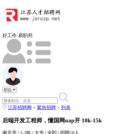
好工作·易职邦
江苏招聘网
>
紧急招聘
>
列表
后端开发工程师，懂国网uap开
10k-15k
南京市 | 1-3年 | 大专 | 全职 | 招聘10人