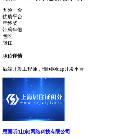
五险一金
优质平台
年终奖
带薪年假
包吃
包住
职位详情
后端开发工程师，懂国网uap开发平台
思而听(山东)网络科技有限公司