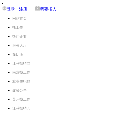
登录
丨
注册
我要招人
网站首页
找工作
热门企业
服务大厅
简历库
江苏招聘网
南京找工作
就业兼职群
政策公告
苏州找工作
江苏招聘会