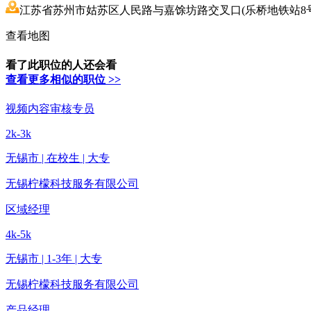
江苏省苏州市姑苏区人民路与嘉馀坊路交叉口(乐桥地铁站8号口
查看地图
看了此职位的人还会看
查看更多相似的职位 >>
视频内容审核专员
2k-3k
无锡市 | 在校生 | 大专
无锡柠檬科技服务有限公司
区域经理
4k-5k
无锡市 | 1-3年 | 大专
无锡柠檬科技服务有限公司
产品经理