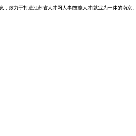
息，致力于打造江苏省人才网人事|技能人才|就业为一体的南京