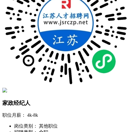
家政经纪人
职位月薪：
4k-8k
岗位类别：
其他职位