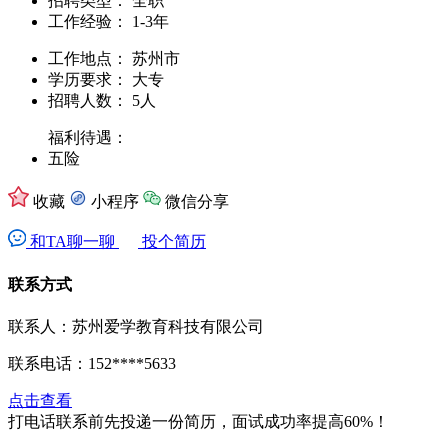
招聘类型：
全职
工作经验：
1-3年
工作地点：
苏州市
学历要求：
大专
招聘人数：
5人
福利待遇：
五险
收藏
小程序
微信分享
和TA聊一聊
投个简历
联系方式
联系人：苏州爱学教育科技有限公司
联系电话：
152****5633
点击查看
打电话联系前先投递一份简历，面试成功率提高60%！