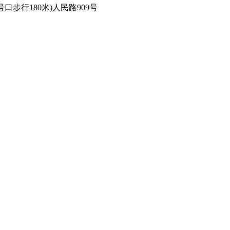
步行180米)人民路909号