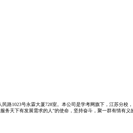
路1023号永霖大厦728室。本公司是学考网旗下，江苏分校，
下，服务天下有发展需求的人”的使命，坚持奋斗，聚一群有情有义